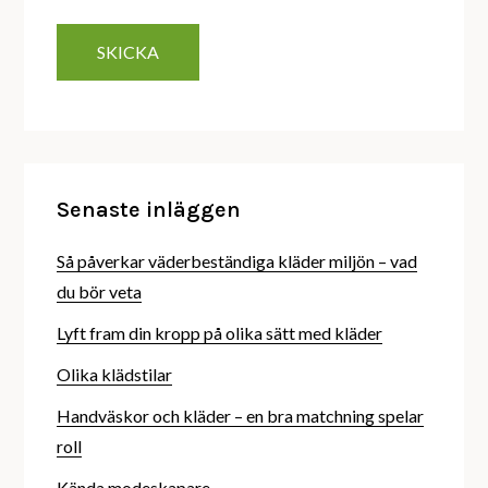
Senaste inläggen
Så påverkar väderbeständiga kläder miljön – vad
du bör veta
Lyft fram din kropp på olika sätt med kläder
Olika klädstilar
Handväskor och kläder – en bra matchning spelar
roll
Kända modeskapare