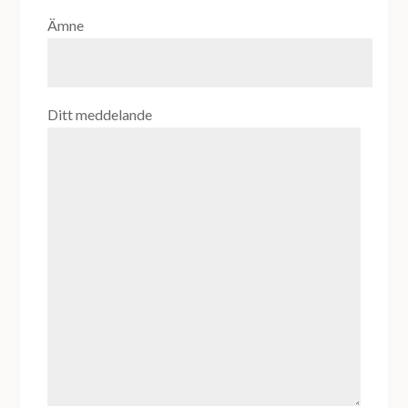
Ämne
Ditt meddelande