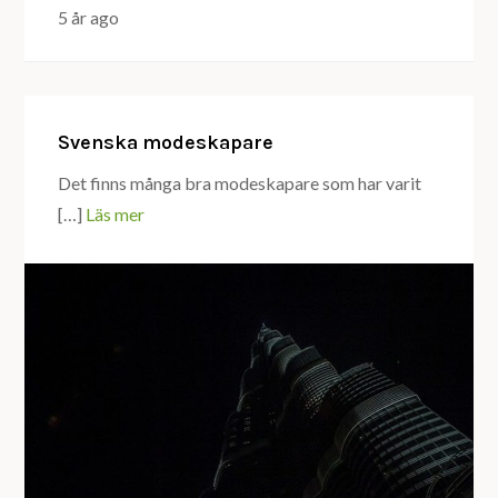
5 år ago
Svenska modeskapare
Det finns många bra modeskapare som har varit
[…]
Läs mer