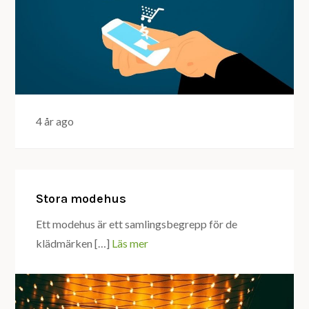
4 år ago
Stora modehus
Ett modehus är ett samlingsbegrepp för de
klädmärken […]
Läs mer