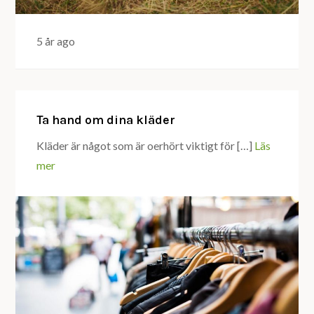
5 år ago
Ta hand om dina kläder
Kläder är något som är oerhört viktigt för […]
Läs
mer