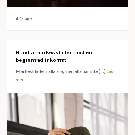
4 år ago
Handla märkeskläder med en
begränsad inkomst
Märkeskläder i alla ära, men alla har inte […]
Läs
mer