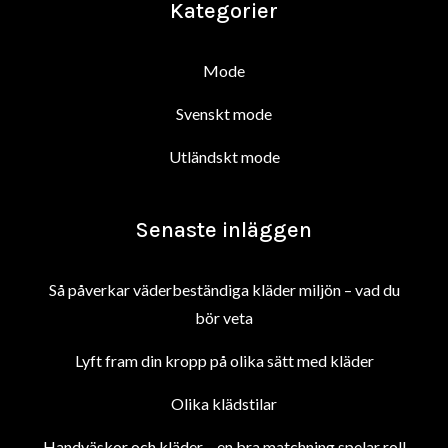
Kategorier
Mode
Svenskt mode
Utländskt mode
Senaste inläggen
Så påverkar väderbeständiga kläder miljön – vad du
bör veta
Lyft fram din kropp på olika sätt med kläder
Olika klädstilar
Handväskor och kläder – en bra matchning spelar roll