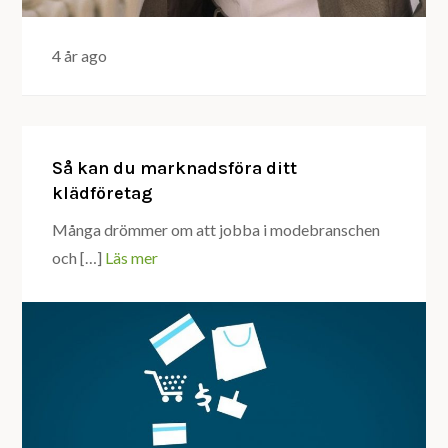
4 år ago
Så kan du marknadsföra ditt
klädföretag
Många drömmer om att jobba i modebranschen
och […]
Läs mer