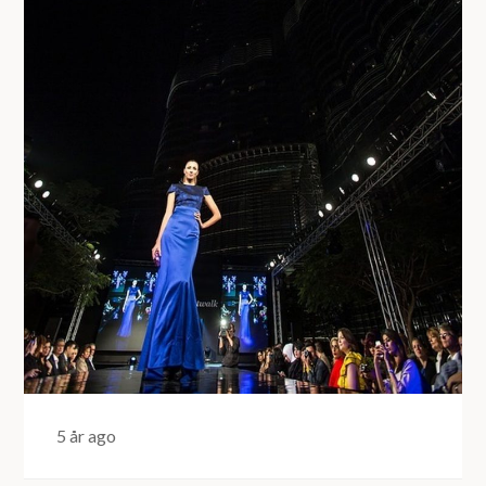
5 år ago