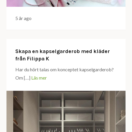
5 år ago
Skapa en kapselgarderob med kläder
från Filippa K
Har du hört talas om konceptet kapselgarderob?
Om […]
Läs mer