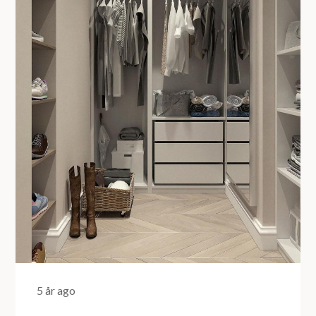
5 år ago